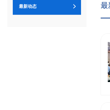
最
最新动态