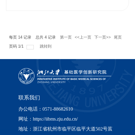
每页
14
记录
总共
4
记录
第一页
<<上一页
下一页>>
尾页
页码
1
/
1
跳转到
联系我们
办公电话：0571-88682610
网址：https://iibms.zju.edu.cn/
地址：浙江省杭州市临平区临平大道502号茧