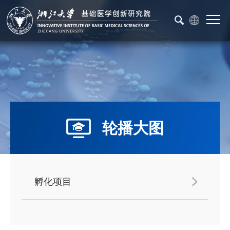
轮播大图
孵化项目