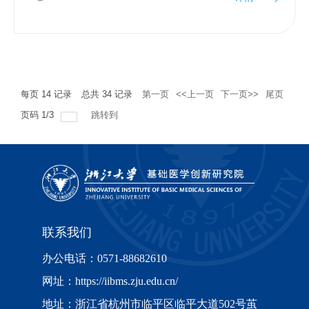
每页
14
记录
总共
34
记录
第一页
<<上一页
下一页>>
尾页
页码
1
/
3
跳转到
联系我们
办公电话：0571-88682610
网址：https://iibms.zju.edu.cn/
地址：浙江省杭州市临平区临平大道502号茧