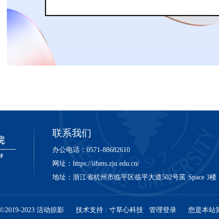
联系我们
办公电话：0571-88682610
网址：https://iibms.zju.edu.cn/
地址：浙江省杭州市临平区临平大道502号茧·Space 3楼
©2019-2023
活动掠影
技术支持 :
寸草心科技
管理登录
您是本站