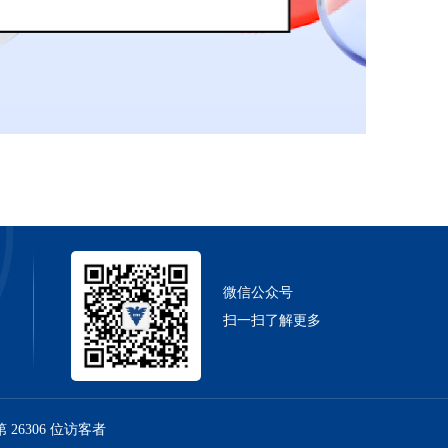
微信公众号
扫一扫了解更多
第
26306
位访客者