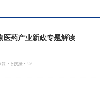
生物医药产业新政专题解读
来源 ：
浏览量：
326