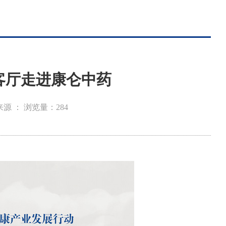
客厅走进康仑中药
来源 ：
浏览量：
284