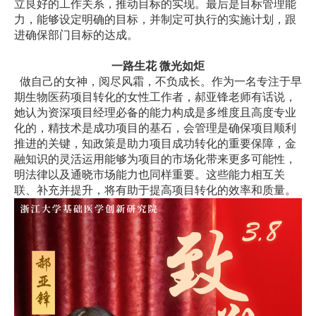
立良好的工作关系，推动目标的实现。最后是目标管理能
力，能够设定明确的目标，并制定可执行的实施计划，跟
进确保部门目标的达成。
一路生花 微光如炬
做自己的女神，阅尽风霜，不负成长。作为一名专注于早
期生物医药项目转化的女性工作者，郝亚锋老师有话说，
她认为资深项目经理必备的能力构成是多维度且高度专业
化的，精技术是成功项目的基石，会管理是确保项目顺利
推进的关键，知政策是助力项目成功转化的重要保障，金
融知识的灵活运用能够为项目的市场化带来更多可能性，
明法律以及通晓市场能力也同样重要。这些能力相互关
联、补充并提升，将有助于提高项目转化的效率和质量。