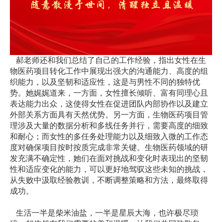
郝老师还和我们总结了自己的工作经验，指出女性在生
物医药项目转化工作中展现出强大的沟通能力、高度的组
织能力，以及坚韧和适应性，这是与男性不同的独特优
势。她娓娓道来，一方面，女性擅长倾听、富有同理心且
表达能力出众，这使得女性在促进团队内部协作以及建立
外部关系方面具有天然优势。另一方面，生物医药项目管
理涉及大量的数据分析和多线任务并行，需要高度的细致
和耐心；而女性的多任务处理能力以及细致入微的工作态
度对确保项目按时按质完成非常关键。生物医药领域的研
发充满不确定性，她们在面对挑战和变化时表现出的坚韧
性和适应变化的能力，可以更好地驾驭这些未知的挑战，
从失败中汲取经验教训，不断调整策略和方法，最终取得
成功。
生活一半是柴米油盐，一半是星辰大海，也许极尽琐