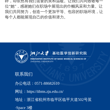
碎，却依然有我们需要的美和温暖。让我们共同致敬每一
位“她”，感谢她们在职场中展现出的巾帼风采和力量。让
我们共同努力，创造一个更加平等、包容的职场环境，让
每个人都能展现自己的价值和潜力。
联系我们
办公电话：0571-88682610
网址：https://iibms.zju.edu.cn/
地址：浙江省杭州市临平区临平大道502号茧
·Space 3楼