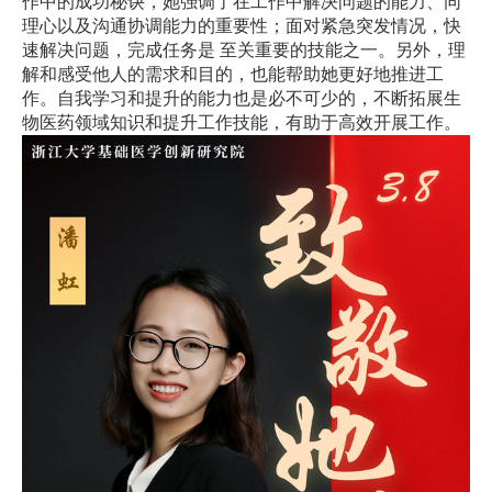
作中的成功秘诀，她强调了在工作中解决问题的能力、同
理心以及沟通协调能力的重要性；面对紧急突发情况，快
速解决问题，完成任务是 至关重要的技能之一。另外，理
解和感受他人的需求和目的，也能帮助她更好地推进工
作。自我学习和提升的能力也是必不可少的，不断拓展生
物医药领域知识和提升工作技能，有助于高效开展工作。