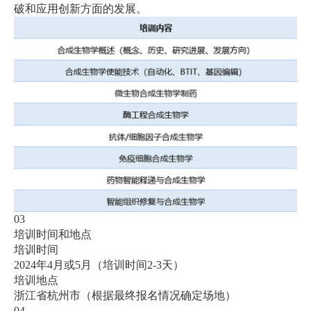
破和应用创新方面的发展。
03
培训时间和地点
培训时间
2024
年
4
月或
5
月（培训时间
2-3
天）
培训地点
浙江省杭州市（根据最终报名情况确定场地）
04