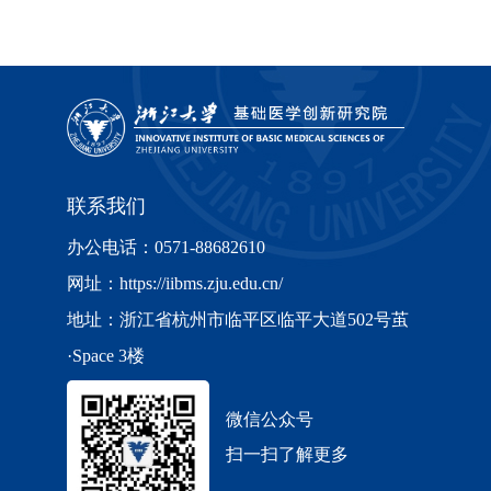
联系我们
办公电话：0571-88682610
网址：https://iibms.zju.edu.cn/
地址：浙江省杭州市临平区临平大道502号茧
·Space 3楼
微信公众号
扫一扫了解更多