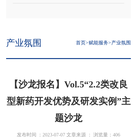
产业氛围
首页
>
赋能服务
>
产业氛围
【沙龙报名】Vol.5“2.2类改良
型新药开发优势及研发实例”主
题沙龙
发布时间 ：2023-07-07
文章来源 ：
浏览量：
406