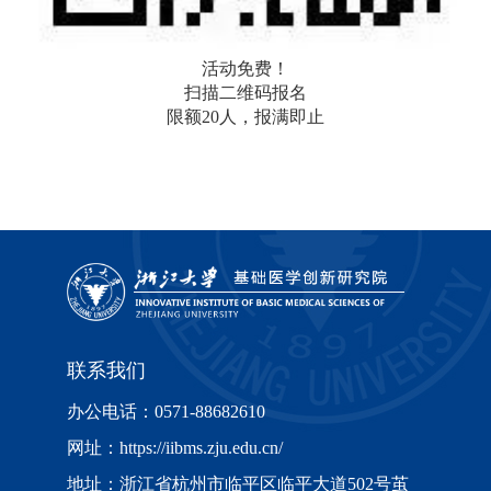
活动免费！
扫描二维码报名
限额
20
人，报满即止
联系我们
办公电话：0571-88682610
网址：https://iibms.zju.edu.cn/
地址：浙江省杭州市临平区临平大道502号茧