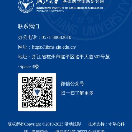
联系我们
办公电话：0571-88682610
网址：https://iibms.zju.edu.cn/
地址：浙江省杭州市临平区临平大道502号茧
·Space 3楼
微信公众号
扫一扫了解更多
版权所有Copyright ©2019-2023
活动掠影
技术支持 :
寸草心科
技
管理登录
您是本站第
26337
位访客者