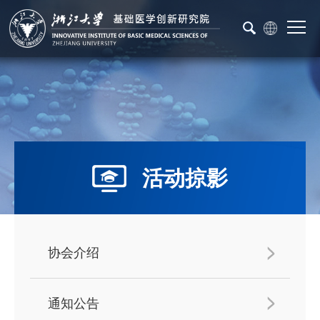
活动掠影
协会介绍
通知公告