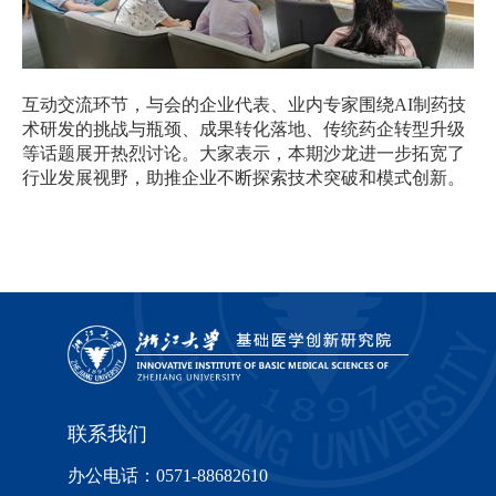
互动交流环节，与会的企业代表、业内专家围绕
AI
制药技
术研发的挑战与瓶颈、成果转化落地、传统药企转型升级
等话题展开热烈讨论。大家表示，本期沙龙进一步拓宽了
行业发展视野，助推企业不断探索技术突破和模式创新。
联系我们
办公电话：0571-88682610