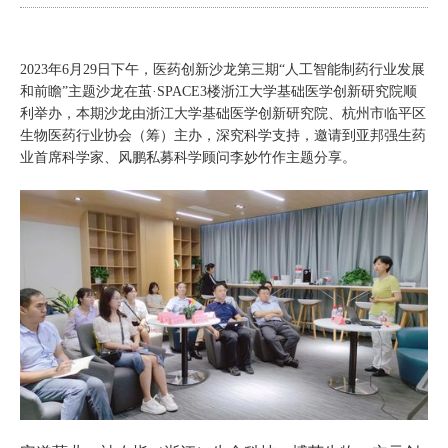
2023
年
6
月
29
日下午，医药创新沙龙第三期
“
人工智能制药行业发展
和前瞻
”
主题沙龙在茧
·SPACE3
楼浙江大学基础医学创新研究院顺
利举办，本期沙龙由浙江大学基础医学创新研究院、杭州市临平区
生物医药行业协会（筹）主办，深究科学支持，邀请到亚邦强生药
业首席科学家、风鹏私募科学顾问李妙竹作主题分享。