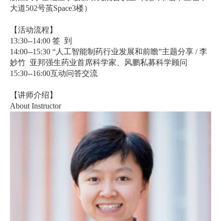
大道
502
号茧
Space3
楼）
【活动流程】
13:30--14:00
签
到
14:00--15:30
“人工智能制药行业发展和前瞻”主题分享
/
李
妙竹
亚邦强生药业首席科学家、风鹏私募科学顾问
15:30--16:00
互动问答交流
【讲师介绍】
About Instructor