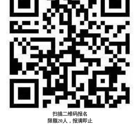
扫描二维码报名
限额
20
人，报满即止