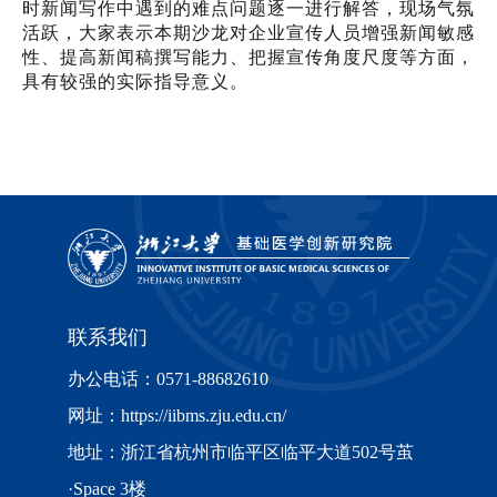
时新闻写作中遇到的难点问题逐一进行解答，现场气氛
活跃，大家表示本期沙龙对企业宣传人员增强新闻敏感
性、提高新闻稿撰写能力、把握宣传角度尺度等方面，
具有较强的实际指导意义。
联系我们
办公电话：0571-88682610
网址：https://iibms.zju.edu.cn/
地址：浙江省杭州市临平区临平大道502号茧
·Space 3楼