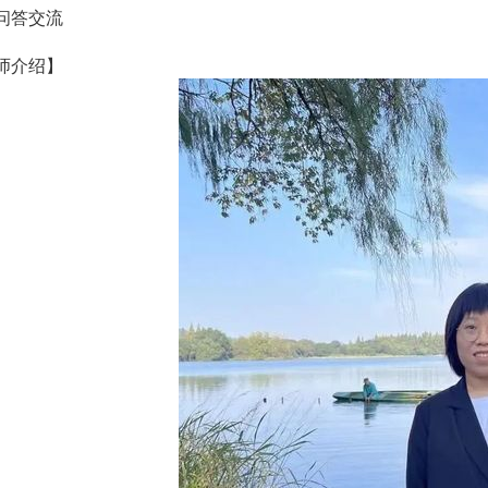
问答交流
师介绍】