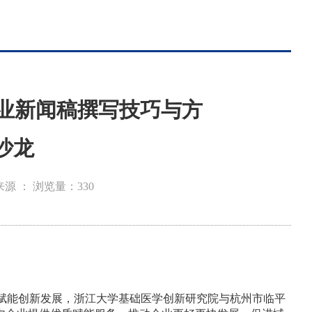
药行业新闻稿撰写技巧与方
沙龙
来源 ：
浏览量：
330
赋能创新发展，浙江大学基础医学创新研究院与杭州市临平