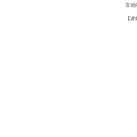
互动
【讲