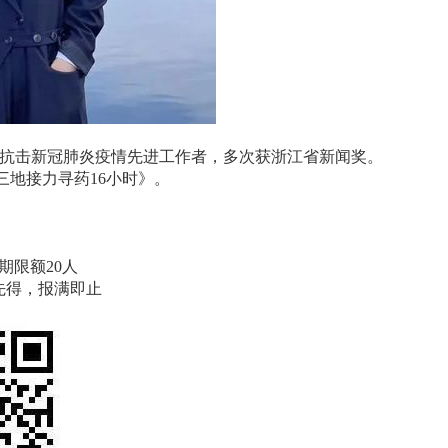
省抗击新冠肺炎疫情先进工作者，多次获浙江省新闻奖。
地接力寻药16小时》。
！
期限额20人
先得，报满即止