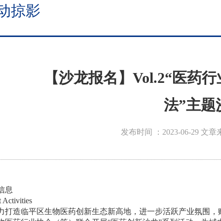
动掠影
【沙龙报名】Vol.2“医
法”主题
发布时间 ：2023-06-29
文章
信息
 Activities
力打造临平区生物医药创新生态新高地，进一步活跃产业氛围，