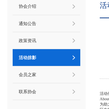
活
协会介绍
通知公告
政策资讯
活动掠影
会员之家
联系协会
活动
About
为助