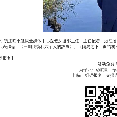
闻·钱江晚报健康全媒体中心医健深度部主任、主任记者，浙江
代表作品：《一副眼镜和六个人的故事》、《隔离之下，甬绍杭三
动报名】
活动免费
为保证活动质量，每
扫描二维码报名，先报