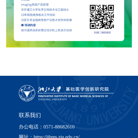
联系我们
办公电话：0571-88682610
网址：https://iibms.zju.edu.cn/