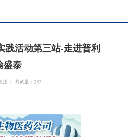
习实践活动第三站-走进普利
翰盛泰
来源 ：
浏览量：
257