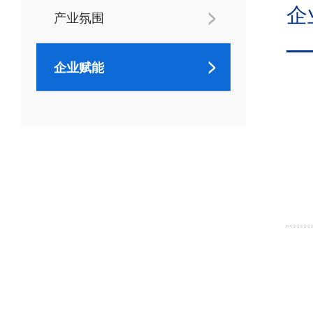
企
产业氛围
企业赋能