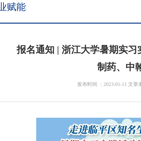
业赋能
报名通知 | 浙江大学暑期实
制药、中
发布时间 ：2023-01-11
文章