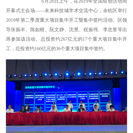
6月28日上午，在2019年全国双创活动周
开幕式主会场——未来科技城学术交流中心，余杭区举行
2019年第二季度重大项目集中开工暨集中签约活动。区领
导张振丰、陈如根、阮文静、沈昱、祝振伟、李忠誉等出
席参加该活动。总投资约267亿元的17个重大项目集中开
工，总投资约160亿元的36个重大项目集中签约。