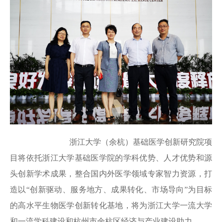
浙江大学（余杭）基础医学创新研究院项
目将依托浙江大学基础医学院的学科优势、人才优势和源
头创新学术成果，整合国内外医学领域专家智力资源，打
造以“创新驱动、服务地方、成果转化、市场导向”为目标
的高水平生物医学创新转化基地，将为浙江大学一流大学
和一流学科建设和杭州市余杭区经济与产业建设助力。