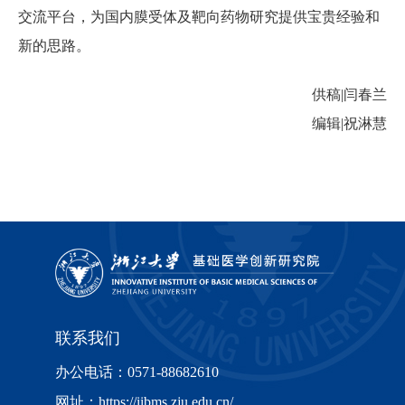
交流平台，为国内膜受体及靶向药物研究提供宝贵经验和
新的思路。
供稿|闫春兰
编辑|祝淋慧
联系我们
办公电话：0571-88682610
网址：https://iibms.zju.edu.cn/