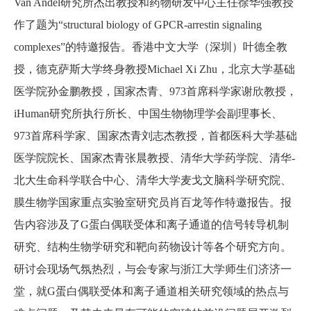
Van Andel研究所杰出教授和药物研发中心主任徐华强教授
作了题为“structural biology of GPCR-arrestin signaling
complexes”的特邀报告。香港中文大学（深圳）叶德全教
授，德克萨斯大学终身教授Michael Xi Zhu，北京大学基础
医学院孙金鹏教授，国家杰青、973首席科学家谢欣教授，
iHuman研究所执行所长、中国生物物理学会副理事长、
973首席科学家、国家杰青刘志杰教授，首都医科大学基础
医学院院长、国家杰青张晨教授、清华大学药学院、清华-
北大生命科学联合中心、清华大学麦戈文脑科学研究院、
膜生物学国家重点实验室研究员肖百龙等作特邀报告。报
告内容涉及了G蛋白偶联受体和离子通道的信号转导机制
研究、结构生物学研究和靶向药物设计等各个研究方向。
研讨会现场气氛热烈，与会专家与浙江大学师生们济济一
堂，就G蛋白偶联受体和离子通道相关研究领域的热点与