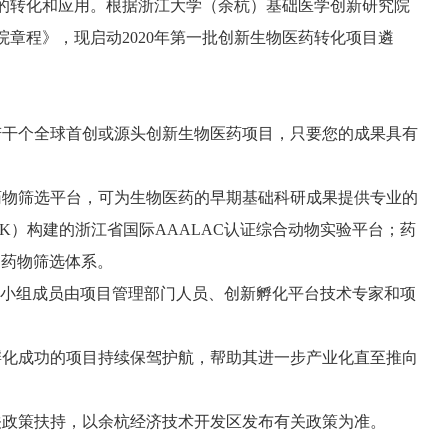
的转化和应用。根据浙江大学（余杭）基础医学创新研究院
章程》，现启动2020年第一批创新生物医药转化项目遴
若干个全球首创或源头创新生物医药项目，只要您的成果具有
药物筛选平台，可为生物医药的早期基础科研成果提供专业的
K）构建的浙江省国际AAALAC认证综合动物实验平台；药
的药物筛选体系。
，小组成员由项目管理部门人员、创新孵化平台技术专家和项
孵化成功的项目持续保驾护航，帮助其进一步产业化直至推向
关政策扶持，以余杭经济技术开发区发布有关政策为准。