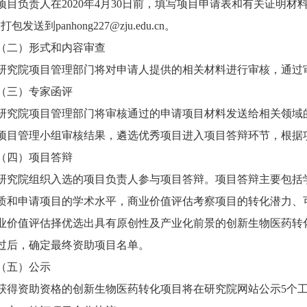
项目负责人在2020年4月30日前，填写项目申请表和有关证明
打包发送到panhong227@zju.edu.cn。
（二）形式和内容审查
研究院项目管理部门将对申请人提供的相关材料进行审核，通过
（三）专家函评
研究院项目管理部门将审核通过的申请项目材料发送给相关领域
项目管理小组审核结果，遴选优秀项目进入项目答辩环节，根据
（四）项目答辩
研究院组织入选的项目负责人参与项目答辩。项目答辩主要包括
质和申请项目的学术水平，商业价值评估考察项目的转化潜力、
业价值评估择优选出具有原创性及产业化前景的创新生物医药转
过后，确定最终资助项目名单。
（五）公示
获得资助资格的创新生物医药转化项目将在研究院网站公示5个