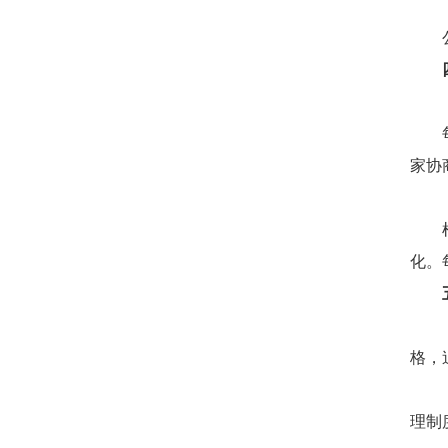
家协
化。
格，
理制