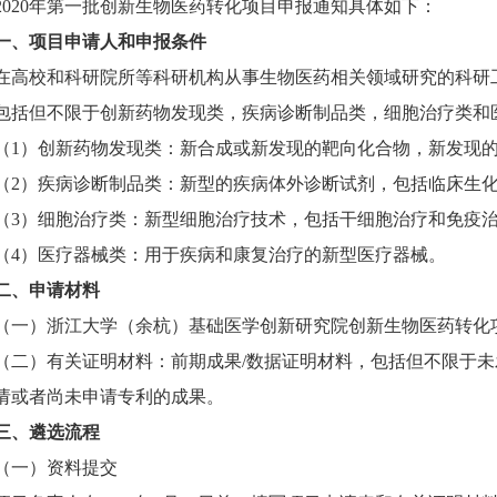
2020年第一批创新生物医药转化项目申报通知具体如下：
一、项目申请人和申报条件
在高校和科研院所等科研机构从事生物医药相关领域研究的科研
包括但不限于创新药物发现类，疾病诊断制品类，细胞治疗类和
（1）创新药物发现类：新合成或新发现的靶向化合物，新发现
（2）疾病诊断制品类：新型的疾病体外诊断试剂，包括临床生
（3）细胞治疗类：新型细胞治疗技术，包括干细胞治疗和免疫
（4）医疗器械类：用于疾病和康复治疗的新型医疗器械。
二、申请材料
（一）浙江大学（余杭）基础医学创新研究院创新生物医药转化
（二）有关证明材料：前期成果/数据证明材料，包括但不限于
请或者尚未申请专利的成果。
三、遴选流程
（一）资料提交