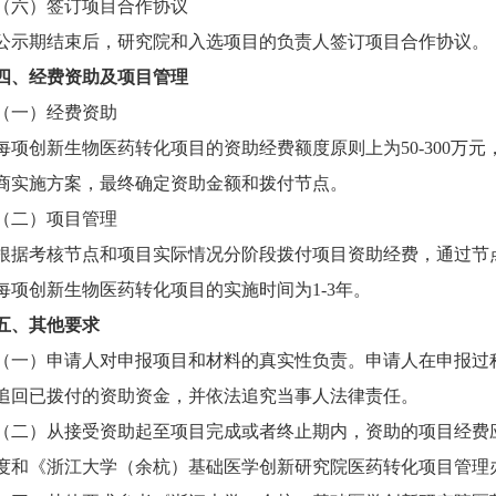
（六）签订项目合作协议
公示期结束后，研究院和入选项目的负责人签订项目合作协议。
四、经费资助及项目管理
（一）经费资助
每项创新生物医药转化项目的资助经费额度原则上为50-300万
商实施方案，最终确定资助金额和拨付节点。
（二）项目管理
根据考核节点和项目实际情况分阶段拨付项目资助经费，通过节
每项创新生物医药转化项目的实施时间为1-3年。
五、其他要求
（一）申请人对申报项目和材料的真实性负责。申请人在申报过
追回已拨付的资助资金，并依法追究当事人法律责任。
（二）从接受资助起至项目完成或者终止期内，资助的项目经费
度和《浙江大学（余杭）基础医学创新研究院医药转化项目管理办