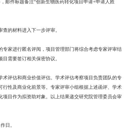
材料，邮件标题备注“创新生物医药转化项目申请+申请人姓
审查的材料进入下一步评审。
的专家进行匿名评阅，项目管理部门将综合考虑专家评审结
项目需要签订相关保密协议。
学术评估和商业价值评估。学术评估考察项目负责团队的专
可行性及商业化前景等。专家评审小组根据上述函评、学术
化项目作为拟资助对象。以上结果递交研究院管理委员会审
工作日。