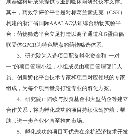
期基础科研成果提供专业的临床前研究技术支撑。
其中，药效学评价平台是对标葛兰素史克（GSK）
构建的浙江省国际AAALAC认证综合动物实验平
台；药物筛选平台立足打造以离子通道和G蛋白偶
联受体GPCR为特色靶点的药物筛选体系。
3、研究院为入选项目配备孵化资金和“一对
一”的项目管理小组，小组成员由项目管理部门人
员、创新孵化平台技术专家和项目对应领域的专家
组成，为每个项目量身打造专业的孵化方案。
4、研究院正陆续与投资基金和大型药企等建立
合作关系，将为孵化成功的项目持续保驾护航，帮
助其进一步产业化直至推向市场。
5、孵化成功的项目可优先在余杭经济技术开发