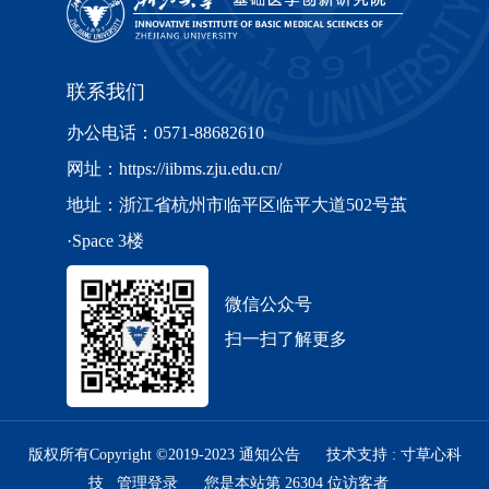
联系我们
办公电话：0571-88682610
网址：https://iibms.zju.edu.cn/
地址：浙江省杭州市临平区临平大道502号茧
·Space 3楼
微信公众号
扫一扫了解更多
版权所有Copyright ©2019-2023
通知公告
技术支持 :
寸草心科
技
管理登录
您是本站第
26304
位访客者